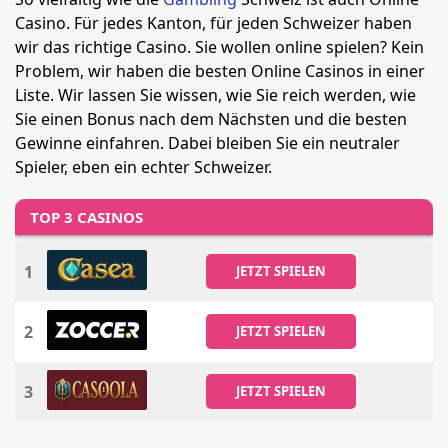
Casino. Für jedes Kanton, für jeden Schweizer haben
wir das richtige Casino. Sie wollen online spielen? Kein
Problem, wir haben die besten Online Casinos in einer
Liste. Wir lassen Sie wissen, wie Sie reich werden, wie
Sie einen Bonus nach dem Nächsten und die besten
Gewinne einfahren. Dabei bleiben Sie ein neutraler
Spieler, eben ein echter Schweizer.
TOP 3 CASINOS
1
JETZT SPIELEN
2
JETZT SPIELEN
3
JETZT SPIELEN