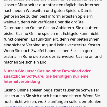
Unsere Mitarbeiter durchforsten täglich das Internet
nach neuen Webseiten und guten Spielen. Damit
gehören Sie zu den best informiertesten Spielern
weltweit, denn wir verfügen über die größte
Datenbank an Online Casino Anbietern. Sie glaubten
bisher Casino Online spielen mit Echtgeld kann nicht
funktionieren? Es funktioniert, denn wir bieten Ihnen
eine sichere Verbindung und keine versteckte Kosten.
Wenn Sie noch Zweifel haben, sehen Sie sich gerne
erstmal in Ruhe die Seite des Schweizer Casino an und
machen Sie sich ein Bild.
Nutzen Sie unser Casino ohne Download oder
zusätzliche Software, Sie benötigen nur eine
Internetverbindung
Casino Online spielen begeistert tausende Schweizer,
lassen auch Sie sich noch heute begeistern. Wenn Sie
noch nicht wissen, wo Sie anfangen sollen, empfehlen