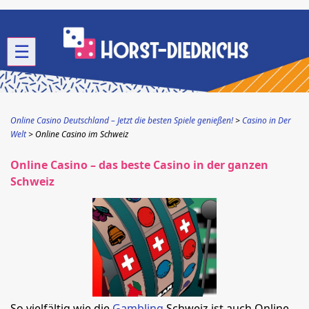
☰
Online Casino Deutschland – Jetzt die besten Spiele genießen!
Casino in Der
Welt
Online Casino im Schweiz
Online Casino – das beste Casino in der ganzen
Schweiz
So vielfältig wie die
Gambling
Schweiz ist auch Online