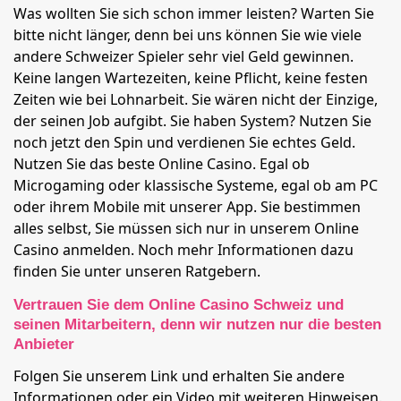
Was wollten Sie sich schon immer leisten? Warten Sie
bitte nicht länger, denn bei uns können Sie wie viele
andere Schweizer Spieler sehr viel Geld gewinnen.
Keine langen Wartezeiten, keine Pflicht, keine festen
Zeiten wie bei Lohnarbeit. Sie wären nicht der Einzige,
der seinen Job aufgibt. Sie haben System? Nutzen Sie
noch jetzt den Spin und verdienen Sie echtes Geld.
Nutzen Sie das beste Online Casino. Egal ob
Microgaming oder klassische Systeme, egal ob am PC
oder ihrem Mobile mit unserer App. Sie bestimmen
alles selbst, Sie müssen sich nur in unserem Online
Casino anmelden. Noch mehr Informationen dazu
finden Sie unter unseren Ratgebern.
Vertrauen Sie dem Online Casino Schweiz und
seinen Mitarbeitern, denn wir nutzen nur die besten
Anbieter
Folgen Sie unserem Link und erhalten Sie andere
Informationen oder ein Video mit weiteren Hinweisen.